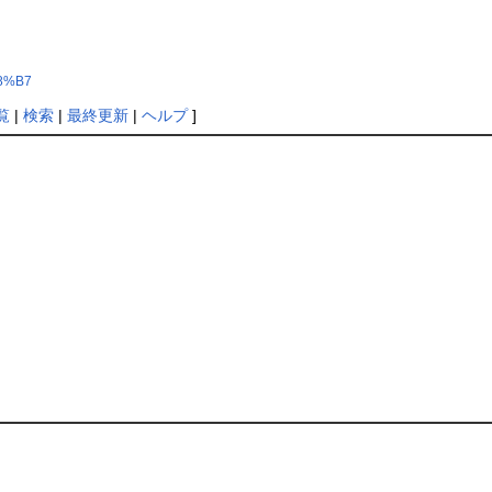
88%B7
覧
|
検索
|
最終更新
|
ヘルプ
]