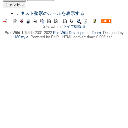
テキスト整形のルールを表示する
Site admin:
ライブ御殿山
PukiWiki 1.5.4
© 2001-2022
PukiWiki Development Team
. Designed by
180style
. Powered by PHP . HTML convert time: 0.003 sec.